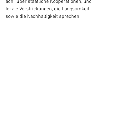
äch“ über staatliche Kooperationen, und 
lokale Verstrickungen, die Langsamkeit 
sowie die Nachhaltigkeit sprechen.