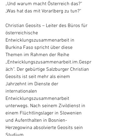
„Und warum macht Österreich das?“
„Was hat das mit Vorarlberg zu tun?“
Christian Geosits – Leiter des Büros für 
österreichische 
Entwicklungszusammenarbeit in 
Burkina Faso spricht über diese 
Themen im Rahmen der Reihe 
„Entwicklungszusammenarbeit.im.Gespr
äch“. Der gebürtige Salzburger Christian 
Geosits ist seit mehr als einem 
Jahrzehnt im Dienste der 
internationalen 
Entwicklungszusammenarbeit 
unterwegs. Nach seinem Zivildienst in 
einem Flüchtlingslager in Slowenien 
und Aufenthalten in Bosnien-
Herzegowina absolvierte Geosits sein 
Studium 