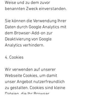
Weise und zu dem zuvor
benannten Zweck einverstanden.
Sie können die Verwendung Ihrer
Daten durch Google Analytics mit
dem
Browser-Add-on
zur
Deaktivierung von Google
Analytics verhindern.
4. Cookies
Wir verwenden auf unserer
Webseite Cookies, um damit
unser Angebot nutzerfreundlich
zu gestalten. Cookies sind kleine
Dateien, die Ihr Browser
automatisch erstellt und die auf
Ihrem Endgerät (Laptop, Tablet,