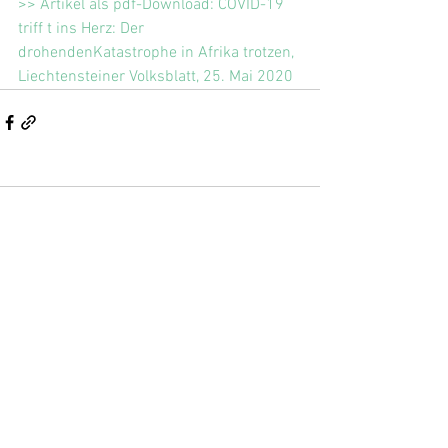
>> Artikel als pdf-Download: COVID-19 
triff t ins Herz: Der 
drohendenKatastrophe in Afrika trotzen, 
Liechtensteiner Volksblatt, 25. Mai 2020
Kommentare
Kommentar verfassen...
Kontakt