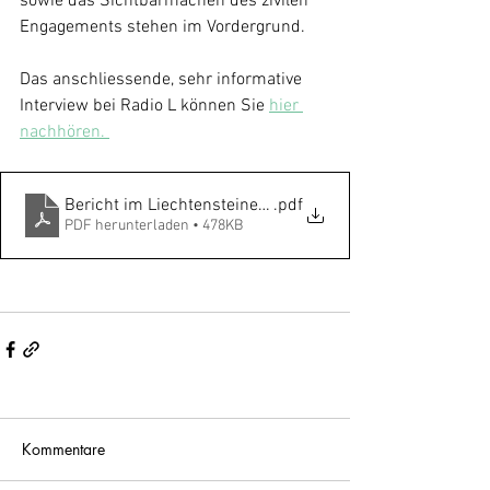
sowie das Sichtbarmachen des zivilen 
Engagements stehen im Vordergrund.
Das anschliessende, sehr informative 
Interview bei Radio L können Sie 
hier 
nachhören. 
Bericht im Liechtensteiner Volksblatt vom 24.01.2017
.pdf
PDF herunterladen • 478KB
Kommentare