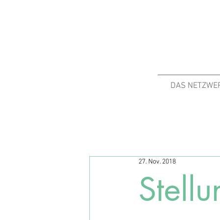
DAS NETZWE
27. Nov. 2018
Stel