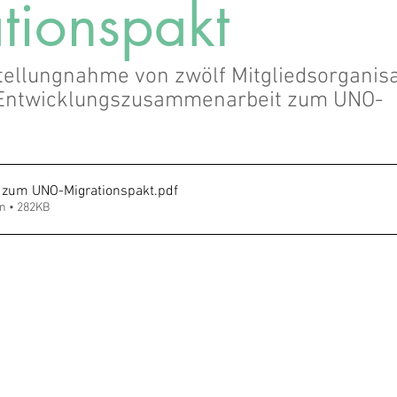
tionspakt
llungnahme von zwölf Mitgliedsorganisa
 Entwicklungszusammenarbeit zum UNO-
 zum UNO-Migrationspakt
.pdf
n • 282KB