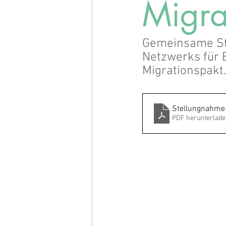
Migra
Gemeinsame Ste
Netzwerks für
Migrationspakt.
Stellungnahme
PDF herunterlade