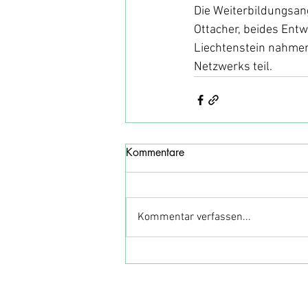
Die Weiterbildungsange
Ottacher, beides Ent
Liechtenstein nahmen
Netzwerks teil.
Kommentare
Kommentar verfassen...
Netzwerk für Entwicklungszusammenar