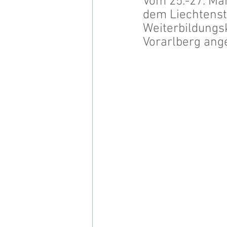
Vom 25.-27. Mä
dem Liechtenst
Weiterbildungs
Vorarlberg ang