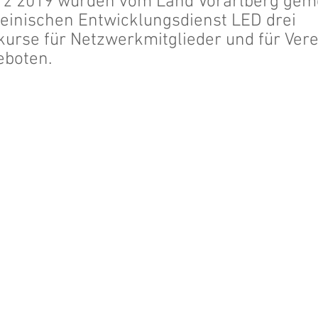
rz 2019 wurden vom Land Vorarlberg gem
einischen Entwicklungsdienst LED drei 
kurse für Netzwerkmitglieder und für Vere
eboten. 