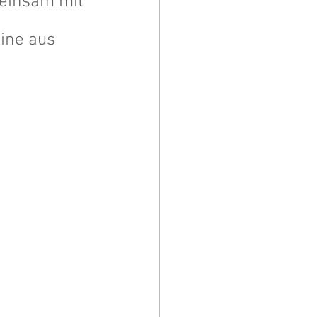
einsam mit 
ine aus 