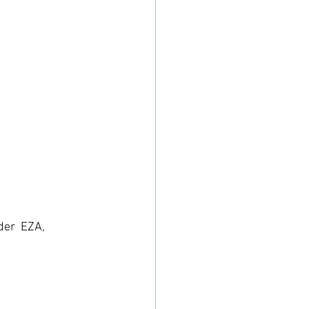
der  EZA, 