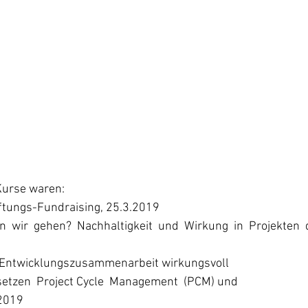
Kurse waren:
iftungs-Fundraising, 25.3.2019
n  wir  gehen?  Nachhaltigkeit  und  Wirkung  in  Projekten  
r  Entwicklungszusammenarbeit wirkungsvoll 
etzen  Project Cycle  Management  (PCM) und
2019